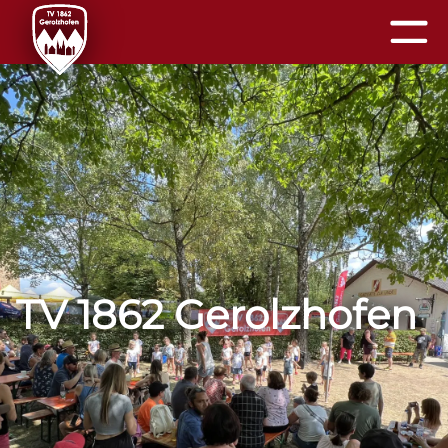
TV 1862 Gerolzhofen