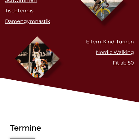
Schwimmen
Tischtennis
Damengymnastik
Eltern-Kind-Turnen
Nordic Walking
Fit ab 50
Termine